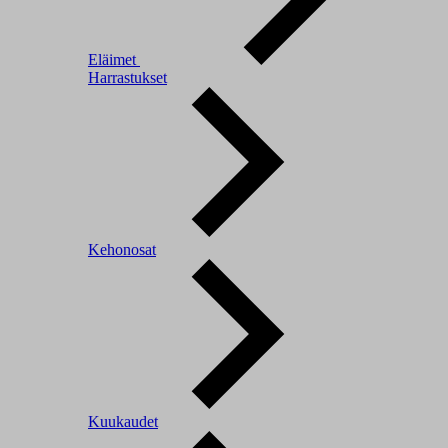
Eläimet
Harrastukset
Kehonosat
Kuukaudet