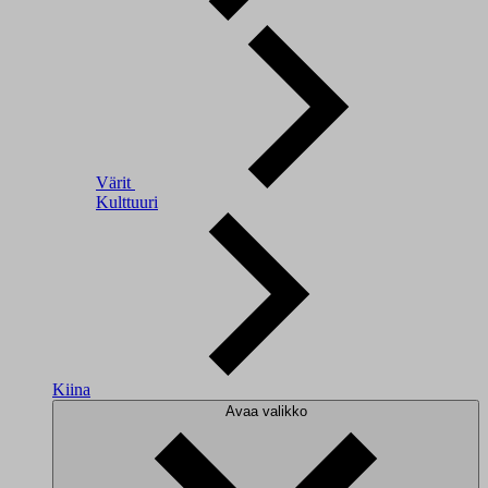
Värit
Kulttuuri
Kiina
Avaa valikko