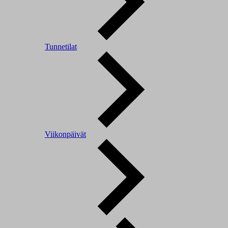
Tunnetilat
Viikonpäivät