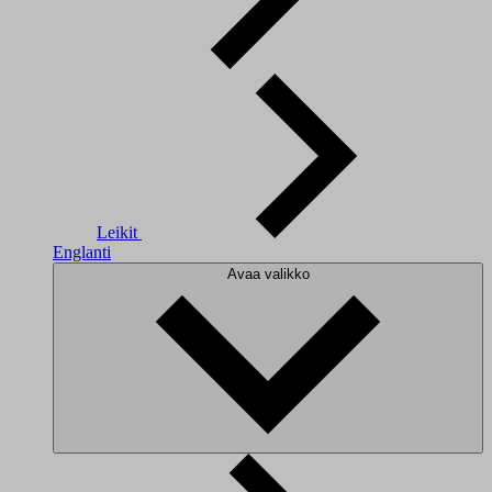
Leikit
Englanti
Avaa valikko