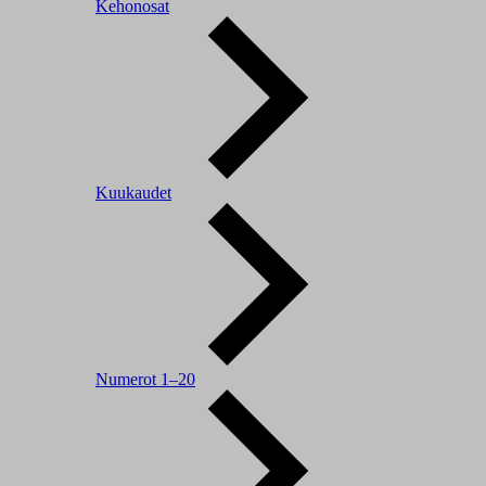
Kehonosat
Kuukaudet
Numerot 1–20