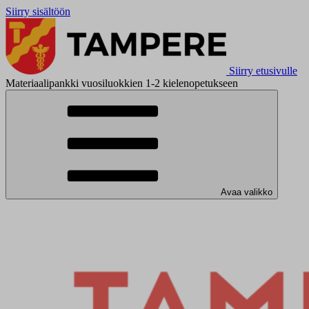
Siirry sisältöön
Siirry etusivulle
Materiaalipankki vuosiluokkien 1-2 kielenopetukseen
Avaa valikko