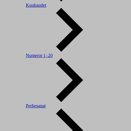
Kuukaudet
Numerot 1–20
Perhesanat