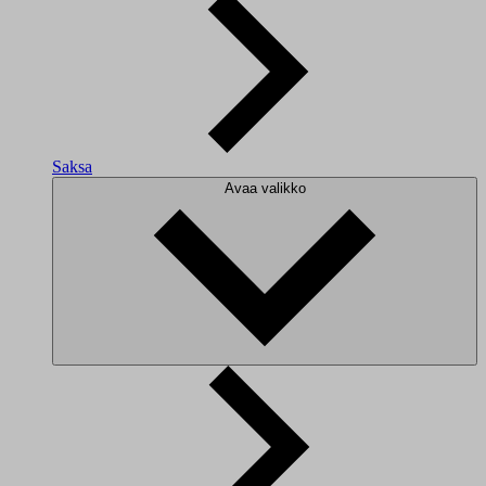
Saksa
Avaa valikko