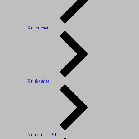
Kehonosat
Kuukaudet
Numerot 1–20