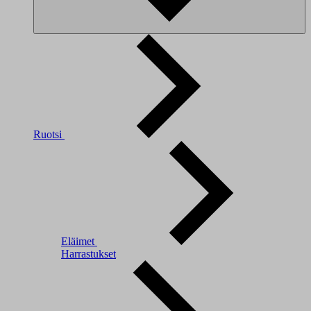
Ruotsi
Eläimet
Harrastukset