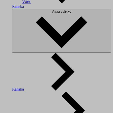
Värit
Ranska
Avaa valikko
Ranska