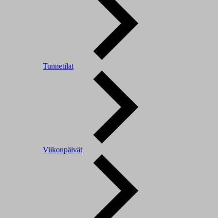
Tunnetilat
Viikonpäivät