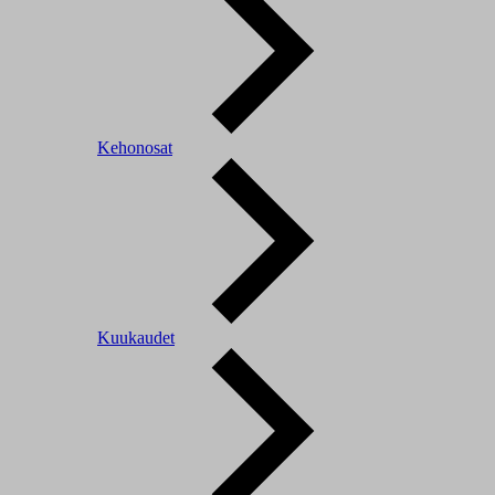
Kehonosat
Kuukaudet