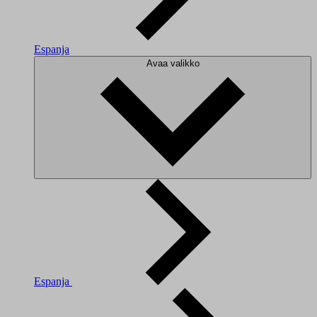
Espanja
Avaa valikko
Espanja