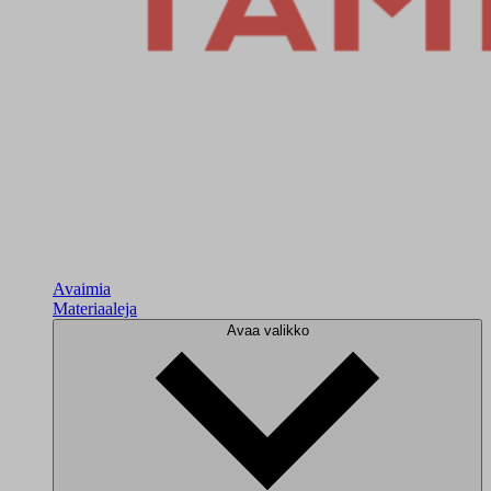
Avaimia
Materiaaleja
Avaa valikko