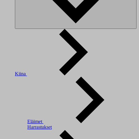
Kiina
Eläimet
Harrastukset