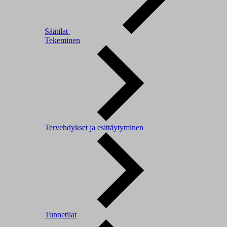
Säätilat
Tekeminen
Tervehdykset ja esittäytyminen
Tunnetilat