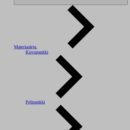
Materiaaleja
Kuvapankki
Pelipankki