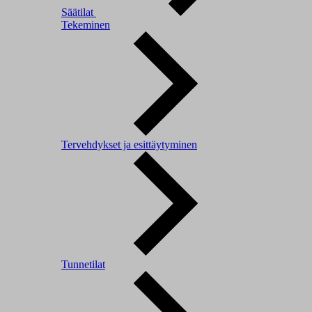
Säätilat
Tekeminen
Tervehdykset ja esittäytyminen
Tunnetilat