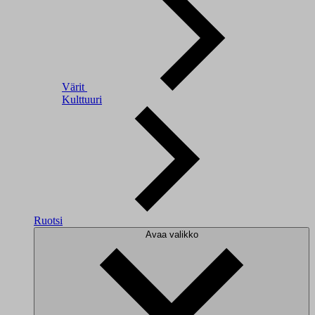
Värit
Kulttuuri
Ruotsi
Avaa valikko