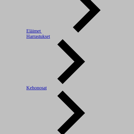
Eläimet
Harrastukset
Kehonosat