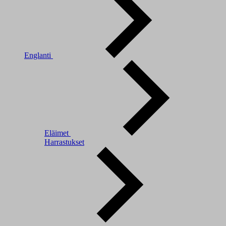
Englanti
Eläimet
Harrastukset