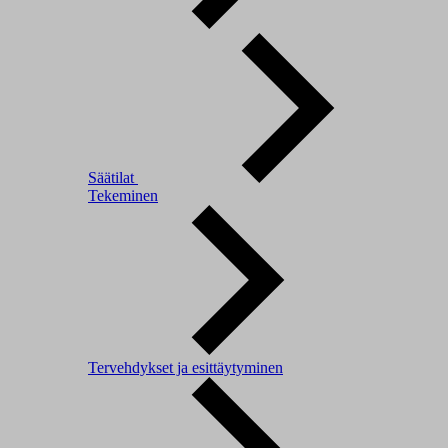
Säätilat
Tekeminen
Tervehdykset ja esittäytyminen