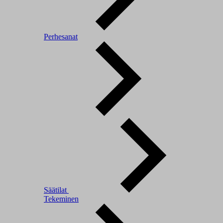
Perhesanat
Säätilat
Tekeminen