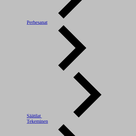
Perhesanat
Säätilat
Tekeminen