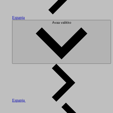
Espanja
Avaa valikko
Espanja