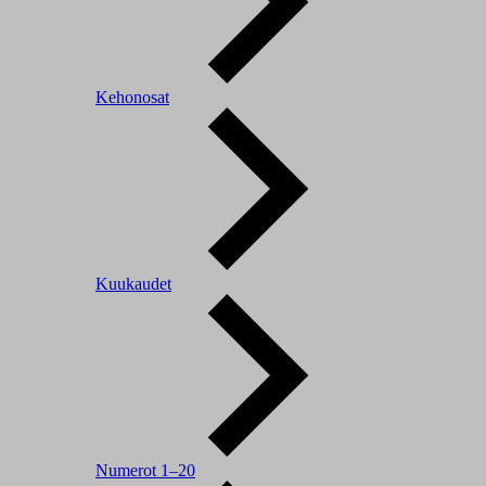
Kehonosat
Kuukaudet
Numerot 1–20