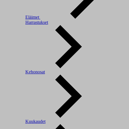
Eläimet
Harrastukset
Kehonosat
Kuukaudet