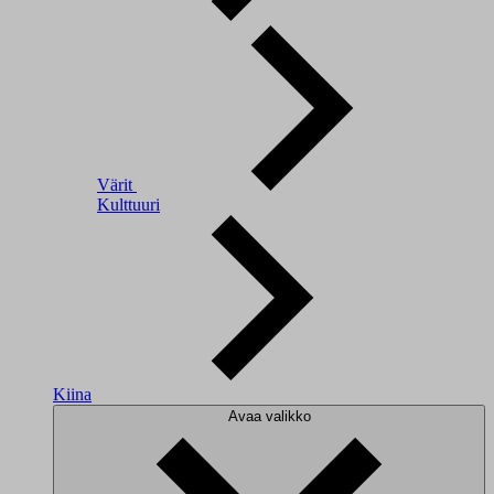
Värit
Kulttuuri
Kiina
Avaa valikko