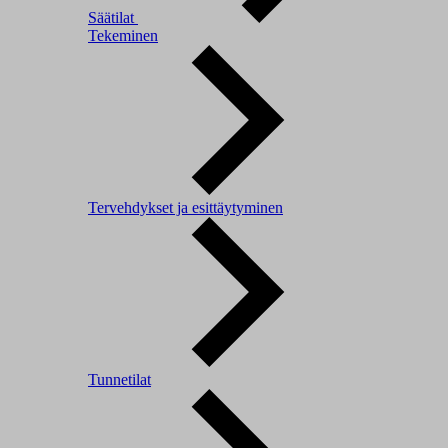
Säätilat
Tekeminen
Tervehdykset ja esittäytyminen
Tunnetilat