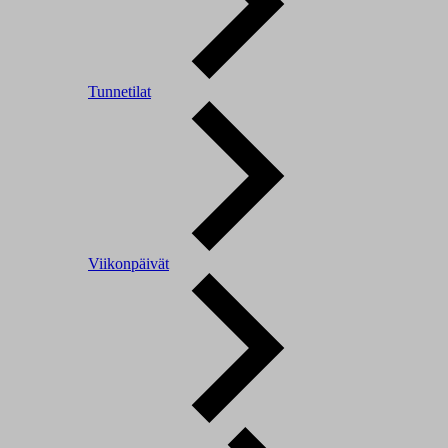
Tunnetilat
Viikonpäivät