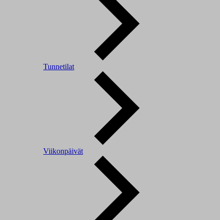
Tunnetilat
Viikonpäivät