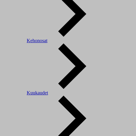
Kehonosat
Kuukaudet