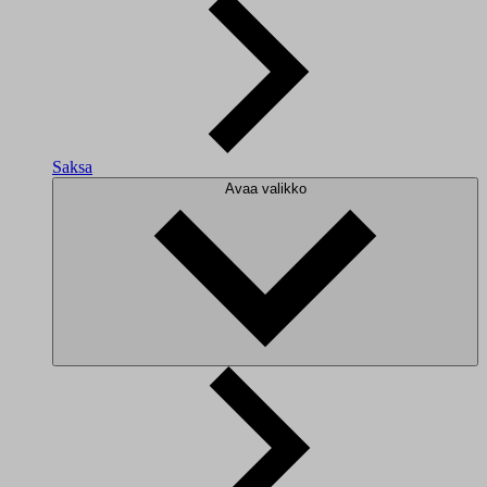
Saksa
Avaa valikko