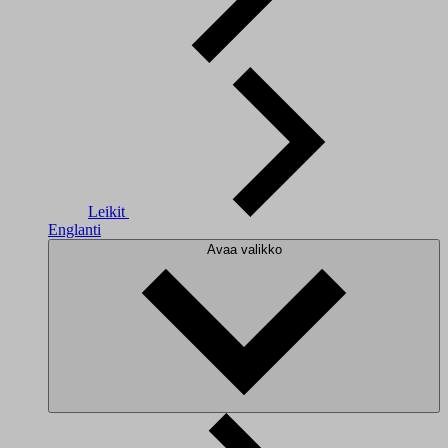
Leikit
Englanti
Avaa valikko