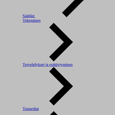
Säätilat
Tekeminen
Tervehdykset ja esittäytyminen
Tunnetilat