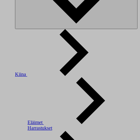
Kiina
Eläimet
Harrastukset