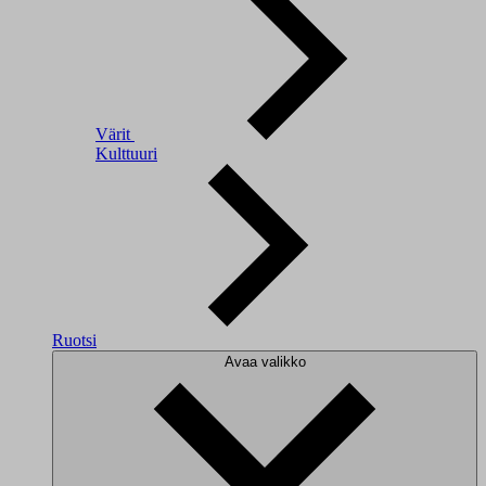
Värit
Kulttuuri
Ruotsi
Avaa valikko