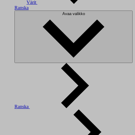
Värit
Ranska
Avaa valikko
Ranska