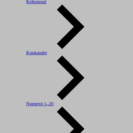
Kehonosat
Kuukaudet
Numerot 1–20