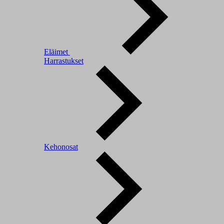
Eläimet
Harrastukset
Kehonosat