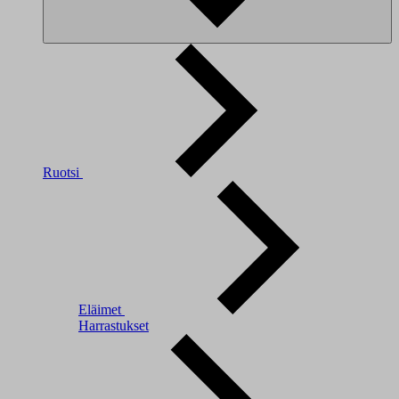
Ruotsi
Eläimet
Harrastukset