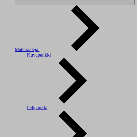
Materiaaleja
Kuvapankki
Pelipankki