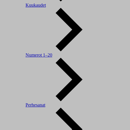
Kuukaudet
Numerot 1–20
Perhesanat