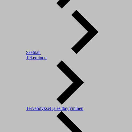
Säätilat
Tekeminen
Tervehdykset ja esittäytyminen