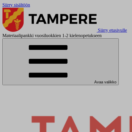
Siirry sisältöön
Siirry etusivulle
Materiaalipankki vuosiluokkien 1-2 kielenopetukseen
Avaa valikko