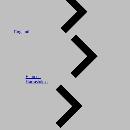
Englanti
Eläimet
Harrastukset