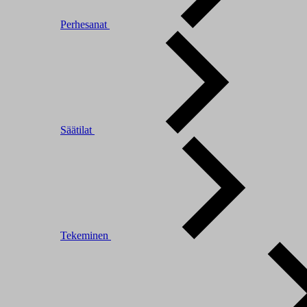
Perhesanat
Säätilat
Tekeminen