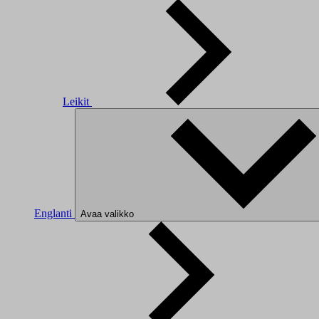
Leikit
Englanti
Avaa valikko