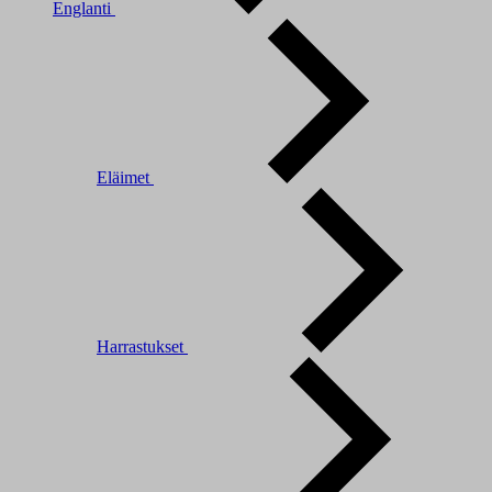
Englanti
Eläimet
Harrastukset