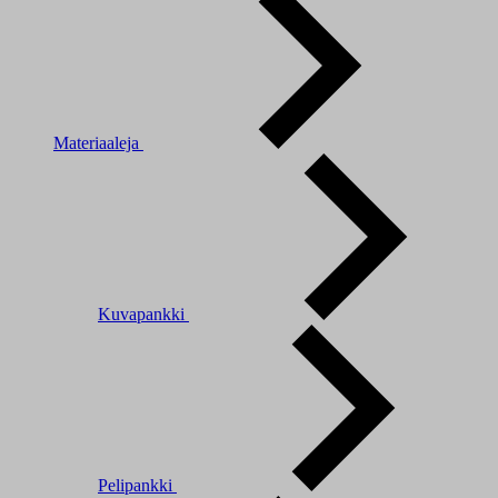
Materiaaleja
Kuvapankki
Pelipankki