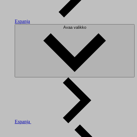
Espanja
Avaa valikko
Espanja