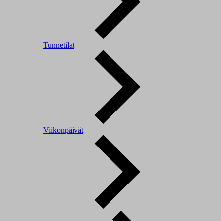
Tunnetilat
Viikonpäivät