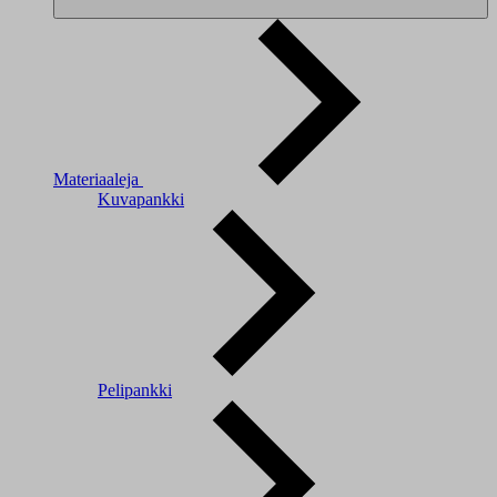
Materiaaleja
Kuvapankki
Pelipankki