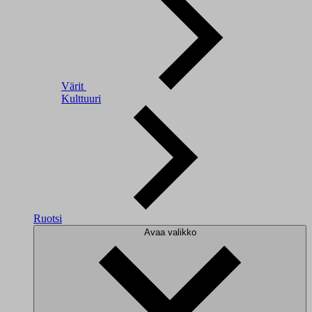
Värit
Kulttuuri
Ruotsi
Avaa valikko