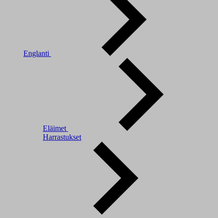
Englanti
Eläimet
Harrastukset