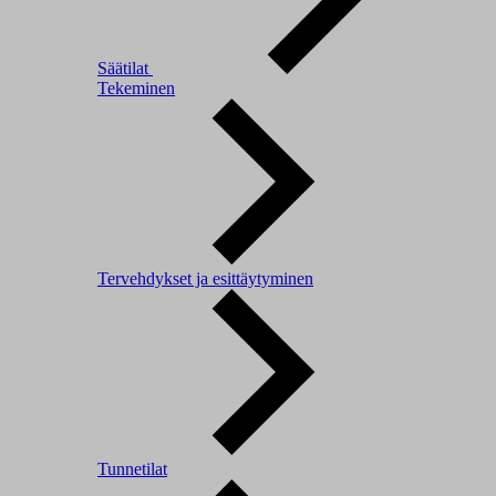
Säätilat
Tekeminen
Tervehdykset ja esittäytyminen
Tunnetilat