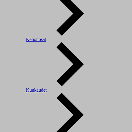
Kehonosat
Kuukaudet