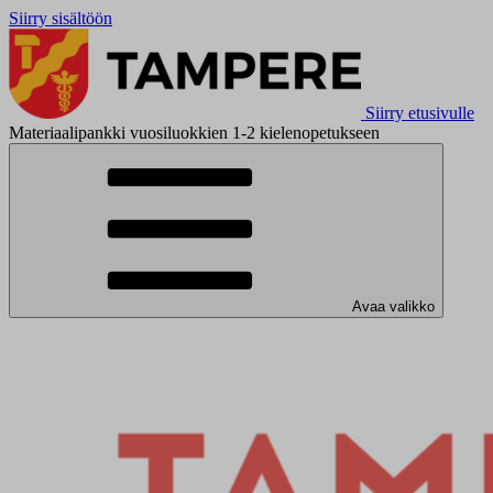
Siirry sisältöön
Siirry etusivulle
Materiaalipankki vuosiluokkien 1-2 kielenopetukseen
Avaa valikko