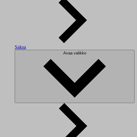
Saksa
Avaa valikko