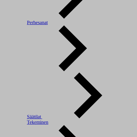
Perhesanat
Säätilat
Tekeminen