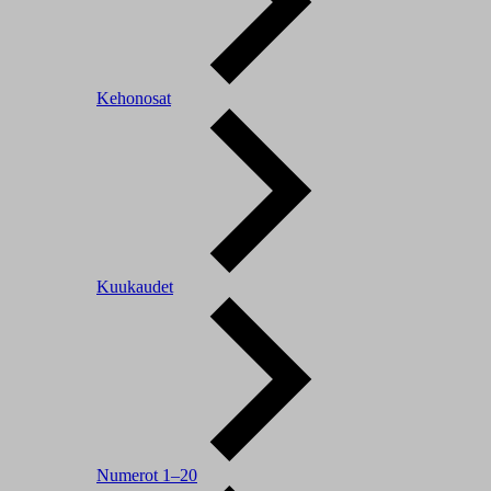
Kehonosat
Kuukaudet
Numerot 1–20