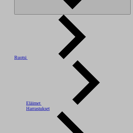
Ruotsi
Eläimet
Harrastukset