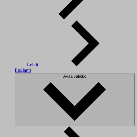
Leikit
Englanti
Avaa valikko