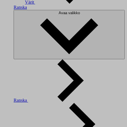
Värit
Ranska
Avaa valikko
Ranska