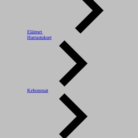
Eläimet
Harrastukset
Kehonosat