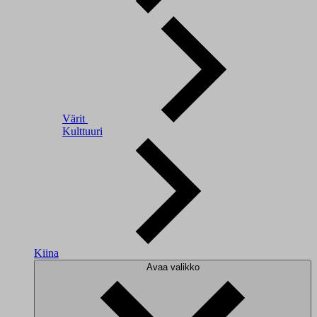
Värit
Kulttuuri
Kiina
Avaa valikko