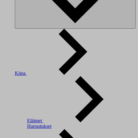
Kiina
Eläimet
Harrastukset