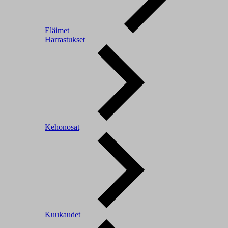
Eläimet
Harrastukset
Kehonosat
Kuukaudet