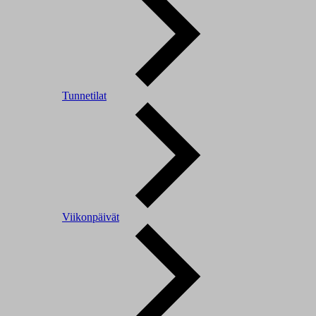
Tunnetilat
Viikonpäivät