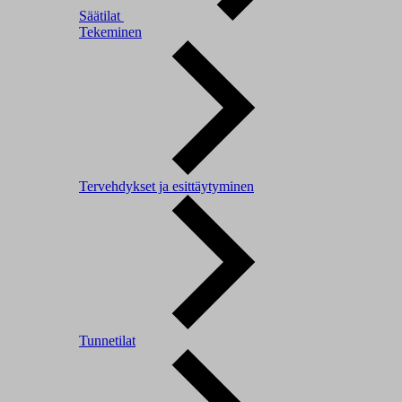
Säätilat
Tekeminen
Tervehdykset ja esittäytyminen
Tunnetilat