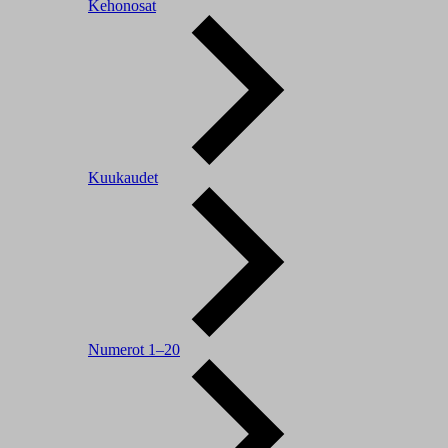
Kehonosat
Kuukaudet
Numerot 1–20