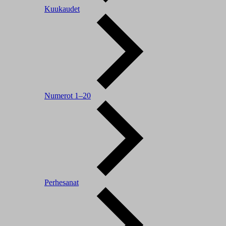
Kuukaudet
Numerot 1–20
Perhesanat