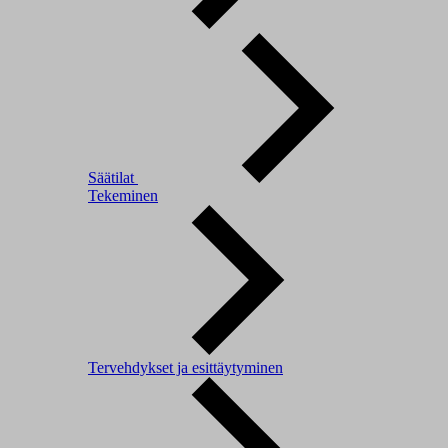
Säätilat
Tekeminen
Tervehdykset ja esittäytyminen