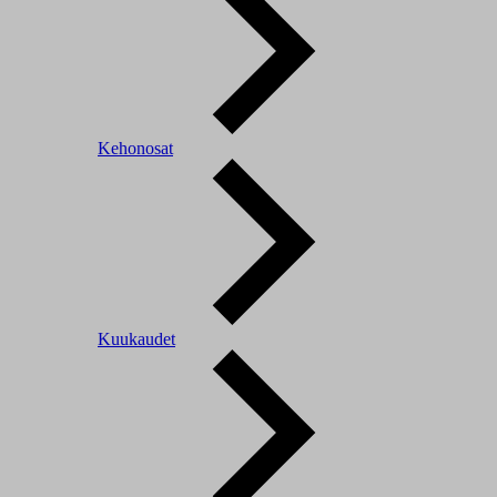
Kehonosat
Kuukaudet