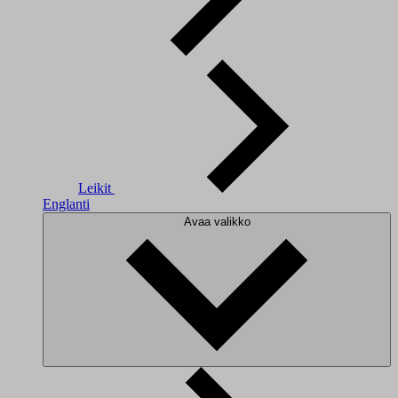
Leikit
Englanti
Avaa valikko