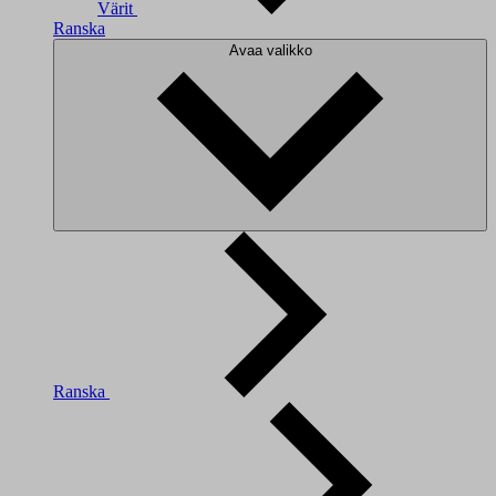
Värit
Ranska
Avaa valikko
Ranska