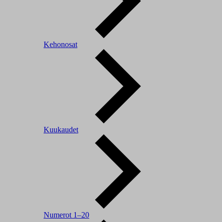
Kehonosat
Kuukaudet
Numerot 1–20