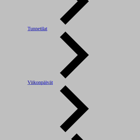
Tunnetilat
Viikonpäivät