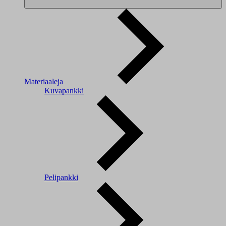
Materiaaleja
Kuvapankki
Pelipankki