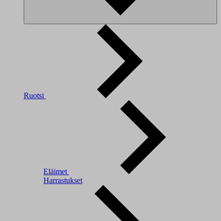
Ruotsi
Eläimet
Harrastukset