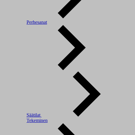
Perhesanat
Säätilat
Tekeminen