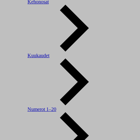
Kehonosat
Kuukaudet
Numerot 1–20