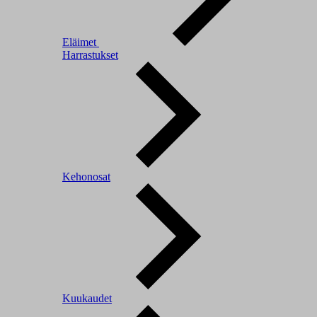
Eläimet
Harrastukset
Kehonosat
Kuukaudet