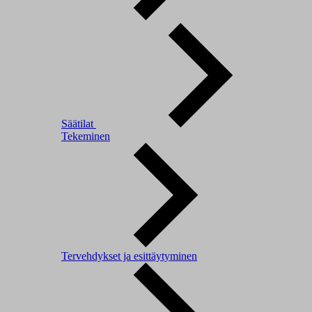
Säätilat
Tekeminen
Tervehdykset ja esittäytyminen