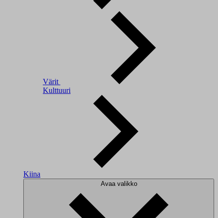
Värit
Kulttuuri
Kiina
Avaa valikko