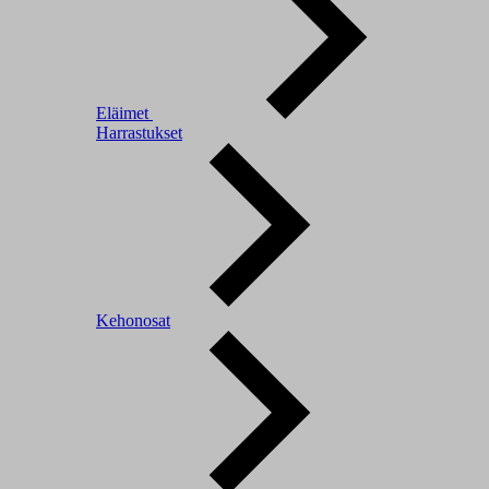
Eläimet
Harrastukset
Kehonosat