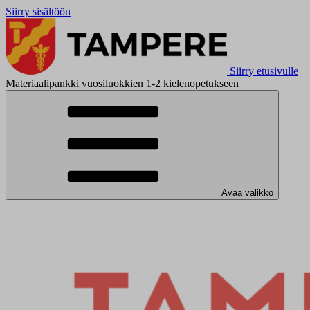
Siirry sisältöön
Siirry etusivulle
Materiaalipankki vuosiluokkien 1-2 kielenopetukseen
Avaa valikko