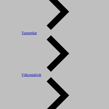
Tunnetilat
Viikonpäivät