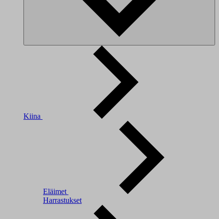
Kiina
Eläimet
Harrastukset