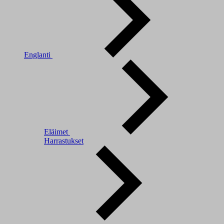
Englanti
Eläimet
Harrastukset