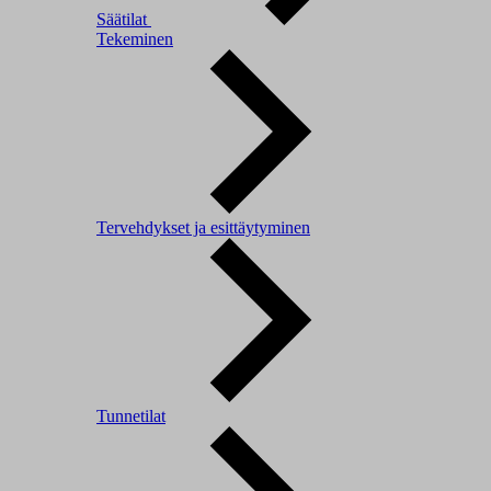
Säätilat
Tekeminen
Tervehdykset ja esittäytyminen
Tunnetilat