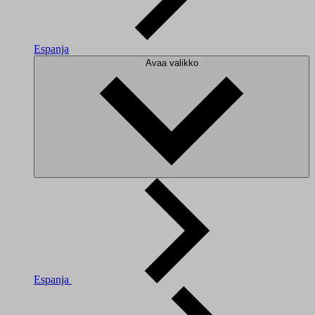
Espanja
Avaa valikko
Espanja