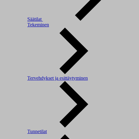
Säätilat
Tekeminen
Tervehdykset ja esittäytyminen
Tunnetilat