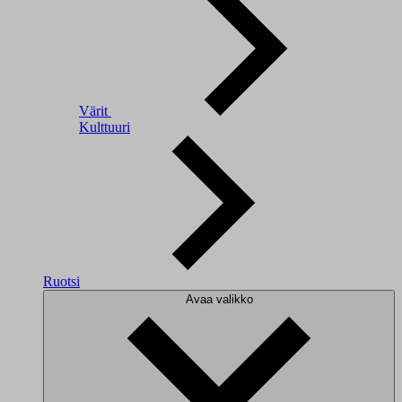
Värit
Kulttuuri
Ruotsi
Avaa valikko