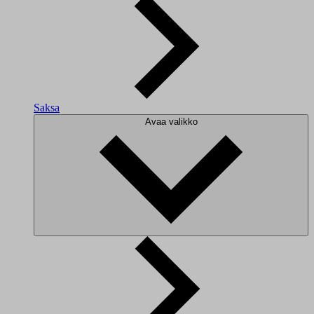
Saksa
Avaa valikko