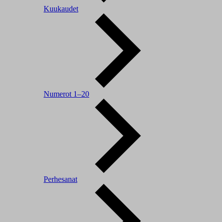
Kuukaudet
Numerot 1–20
Perhesanat