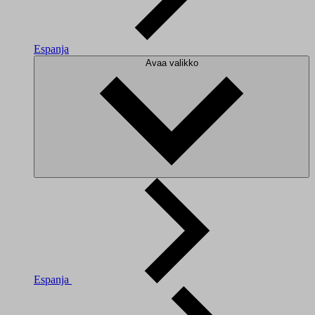
Espanja
Avaa valikko
Espanja