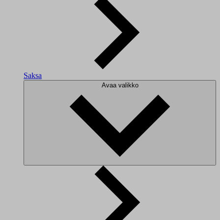
Saksa
Avaa valikko