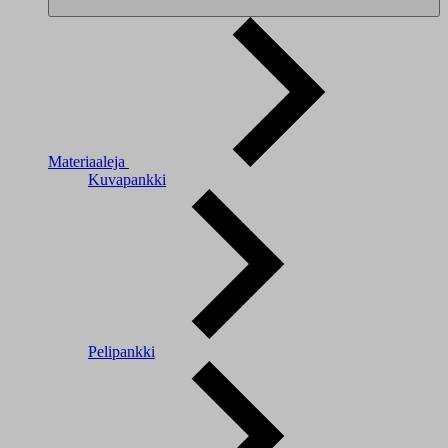
Materiaaleja
Kuvapankki
Pelipankki