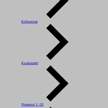
Kehonosat
Kuukaudet
Numerot 1–20