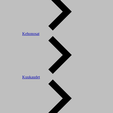
Kehonosat
Kuukaudet