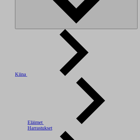
Kiina
Eläimet
Harrastukset