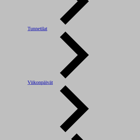
Tunnetilat
Viikonpäivät