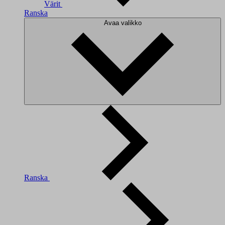
Värit
Ranska
Avaa valikko
Ranska