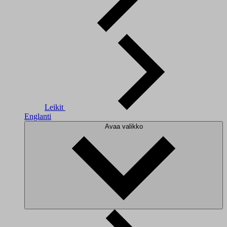
Leikit
Englanti
Avaa valikko