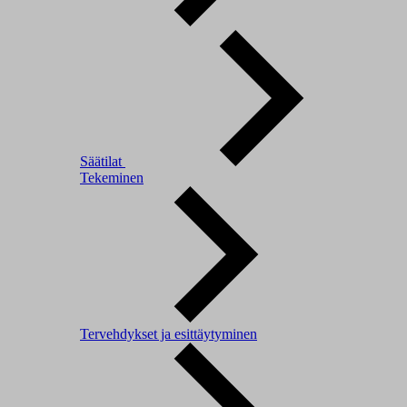
Säätilat
Tekeminen
Tervehdykset ja esittäytyminen