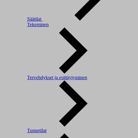
Säätilat
Tekeminen
Tervehdykset ja esittäytyminen
Tunnetilat