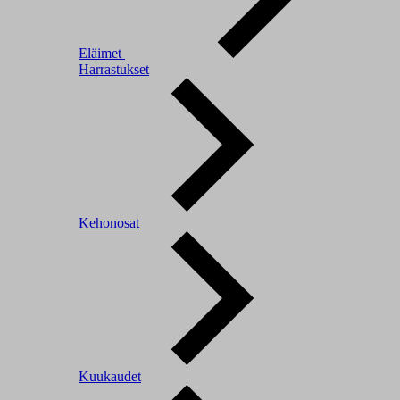
Eläimet
Harrastukset
Kehonosat
Kuukaudet