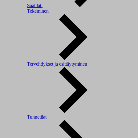
Säätilat
Tekeminen
Tervehdykset ja esittäytyminen
Tunnetilat