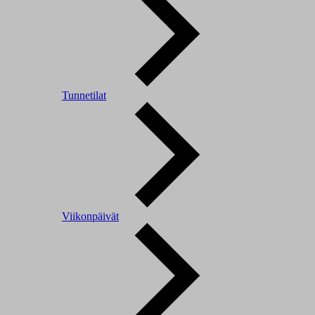
Tunnetilat
Viikonpäivät