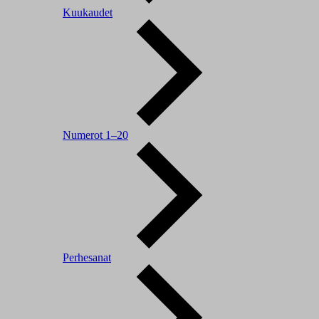
Kuukaudet
Numerot 1–20
Perhesanat