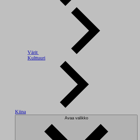
Värit
Kulttuuri
Kiina
Avaa valikko