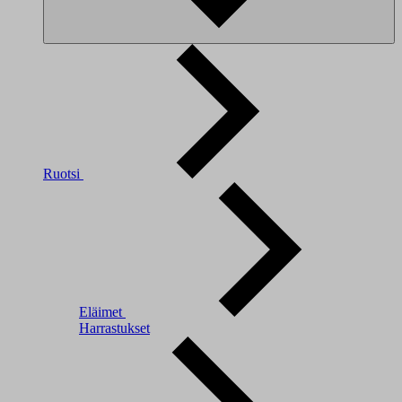
Ruotsi
Eläimet
Harrastukset