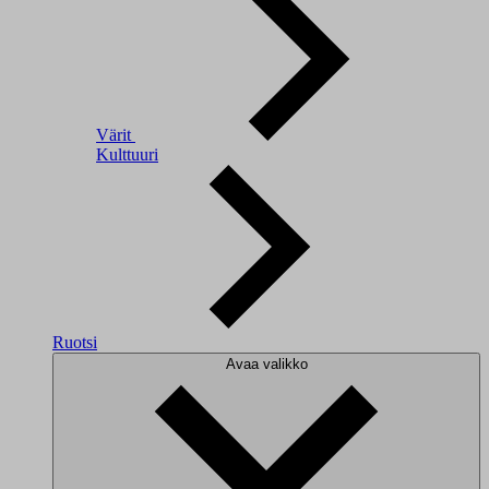
Värit
Kulttuuri
Ruotsi
Avaa valikko