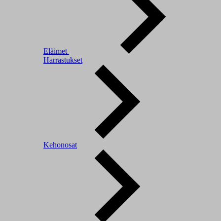
Eläimet
Harrastukset
Kehonosat