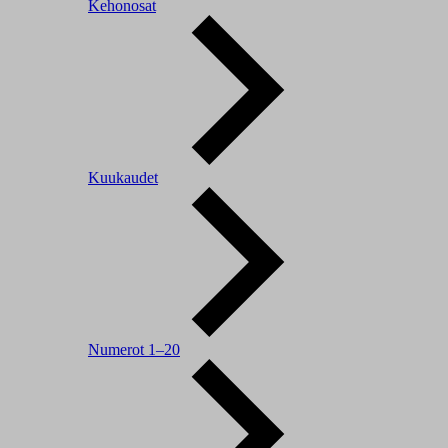
Kehonosat
Kuukaudet
Numerot 1–20