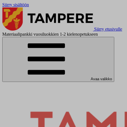
Siirry sisältöön
Siirry etusivulle
Materiaalipankki vuosiluokkien 1-2 kielenopetukseen
Avaa valikko