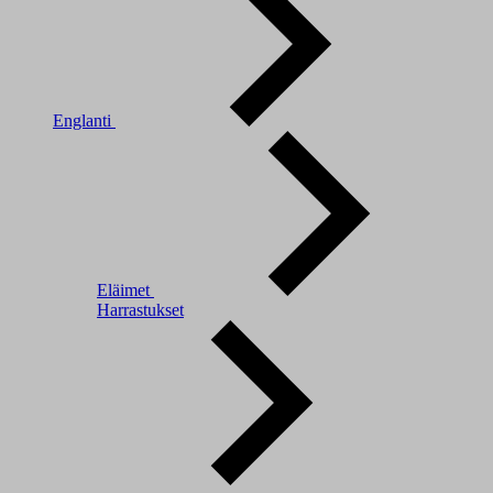
Englanti
Eläimet
Harrastukset