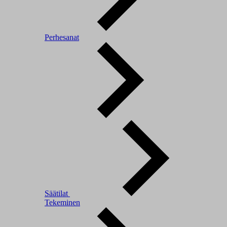
Perhesanat
Säätilat
Tekeminen