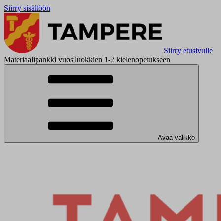
Siirry sisältöön
Siirry etusivulle
Materiaalipankki vuosiluokkien 1-2 kielenopetukseen
Avaa valikko