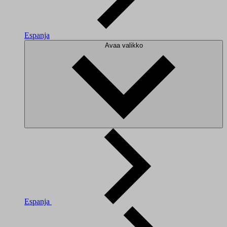
Espanja
Avaa valikko
Espanja