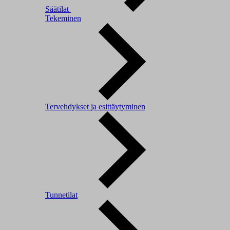
Säätilat
Tekeminen
Tervehdykset ja esittäytyminen
Tunnetilat