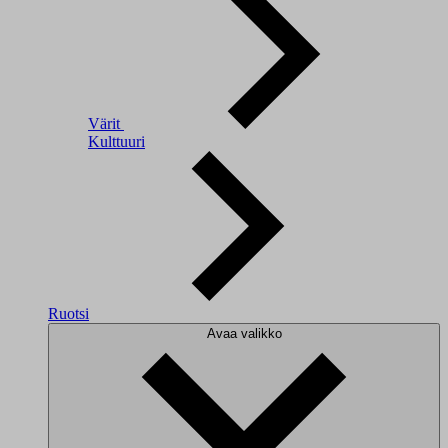
Värit
Kulttuuri
Ruotsi
Avaa valikko