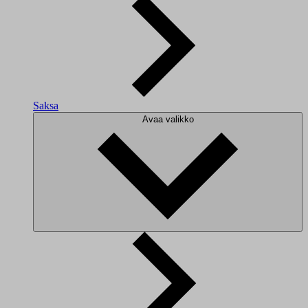
Saksa
Avaa valikko