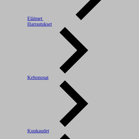
Eläimet
Harrastukset
Kehonosat
Kuukaudet