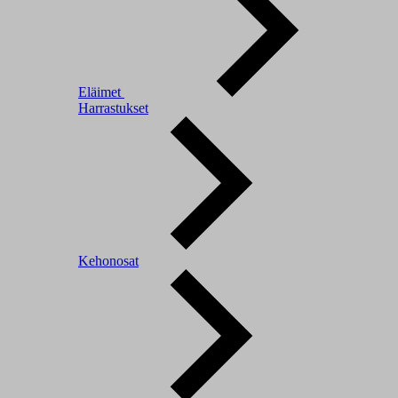
Eläimet
Harrastukset
Kehonosat