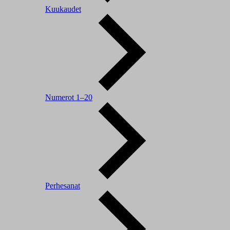
Kuukaudet
Numerot 1–20
Perhesanat