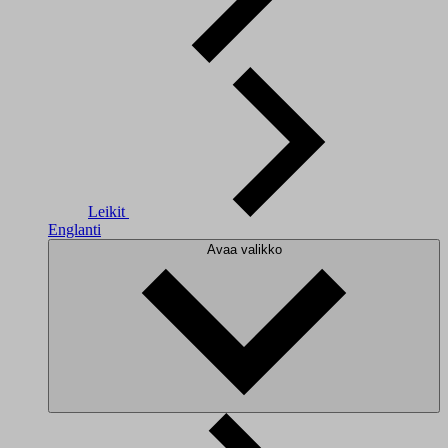
Leikit
Englanti
Avaa valikko