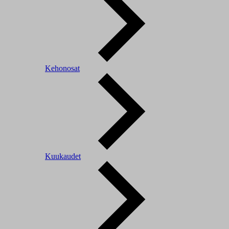
Kehonosat
Kuukaudet