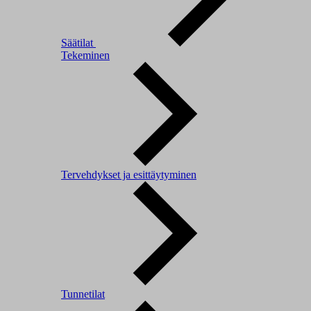
Säätilat
Tekeminen
Tervehdykset ja esittäytyminen
Tunnetilat