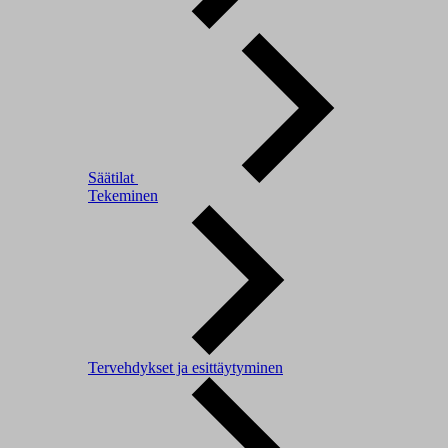
Säätilat
Tekeminen
Tervehdykset ja esittäytyminen