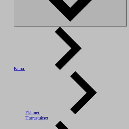
Kiina
Eläimet
Harrastukset