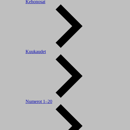
Kehonosat
Kuukaudet
Numerot 1–20