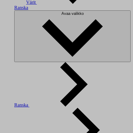
Värit
Ranska
Avaa valikko
Ranska