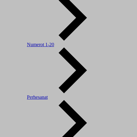
Numerot 1-20
Perhesanat