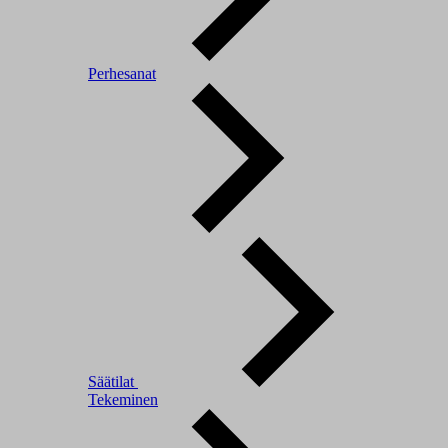
Perhesanat
Säätilat
Tekeminen