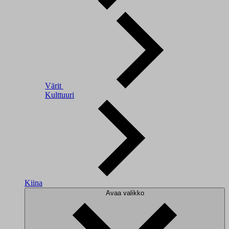
Värit
Kulttuuri
Kiina
Avaa valikko