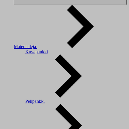
Materiaaleja
Kuvapankki
Pelipankki