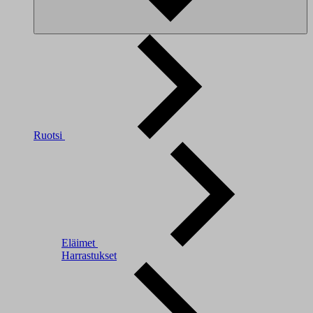
Ruotsi
Eläimet
Harrastukset