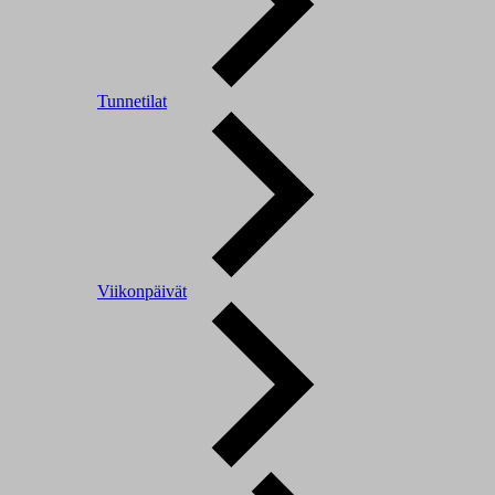
Tunnetilat
Viikonpäivät