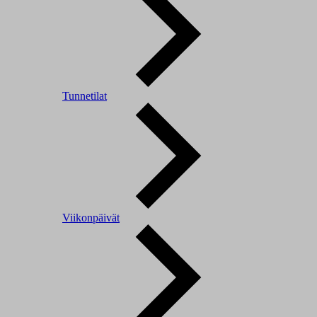
Tunnetilat
Viikonpäivät