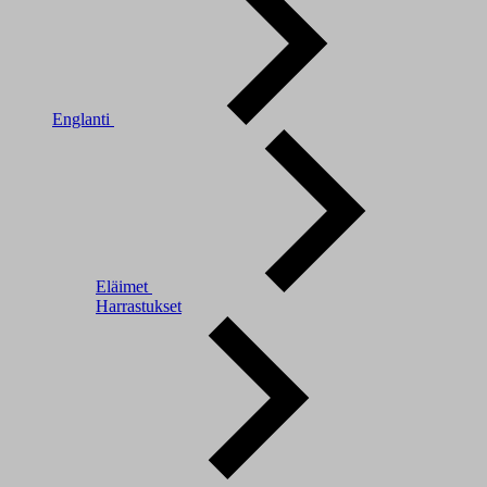
Englanti
Eläimet
Harrastukset