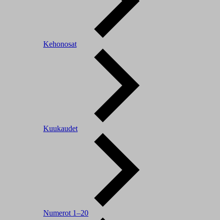
Kehonosat
Kuukaudet
Numerot 1–20