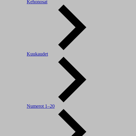
Kehonosat
Kuukaudet
Numerot 1–20