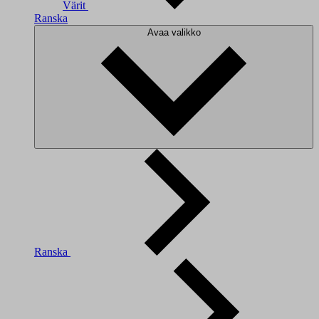
Värit
Ranska
Avaa valikko
Ranska