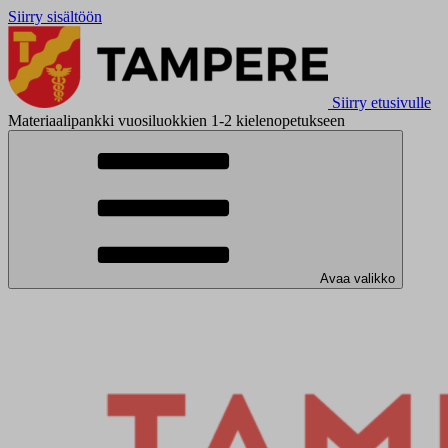
Siirry sisältöön
Siirry etusivulle
Materiaalipankki vuosiluokkien 1-2 kielenopetukseen
Avaa valikko