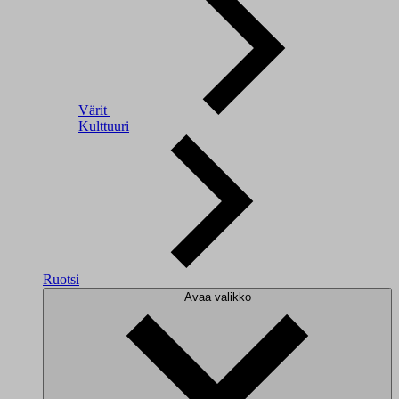
Värit
Kulttuuri
Ruotsi
Avaa valikko