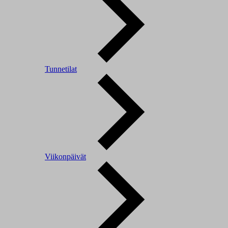
Tunnetilat
Viikonpäivät