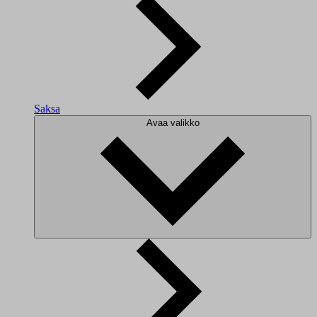
Saksa
Avaa valikko