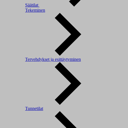
Säätilat
Tekeminen
Tervehdykset ja esittäytyminen
Tunnetilat