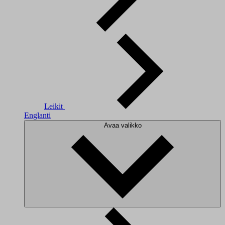
Leikit
Englanti
Avaa valikko