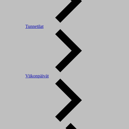
Tunnetilat
Viikonpäivät