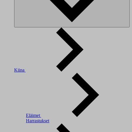
Kiina
Eläimet
Harrastukset