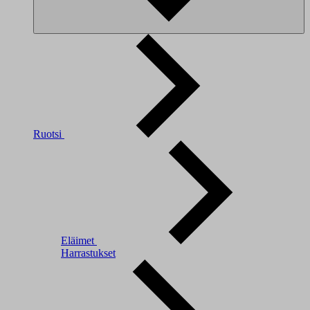
Ruotsi
Eläimet
Harrastukset