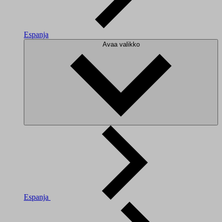
Espanja
Avaa valikko
Espanja