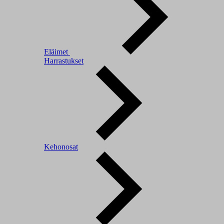
Eläimet
Harrastukset
Kehonosat