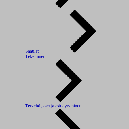
Säätilat
Tekeminen
Tervehdykset ja esittäytyminen