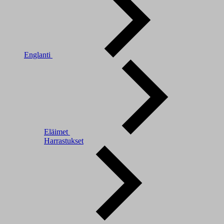
Englanti
Eläimet
Harrastukset