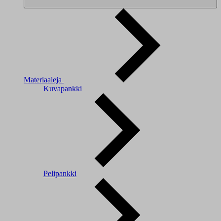
Materiaaleja
Kuvapankki
Pelipankki