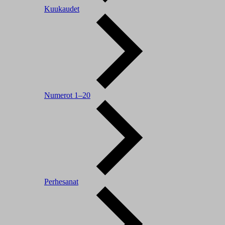
Kuukaudet
Numerot 1–20
Perhesanat