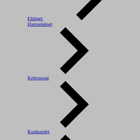
Eläimet
Harrastukset
Kehonosat
Kuukaudet