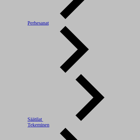
Perhesanat
Säätilat
Tekeminen