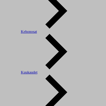
Kehonosat
Kuukaudet