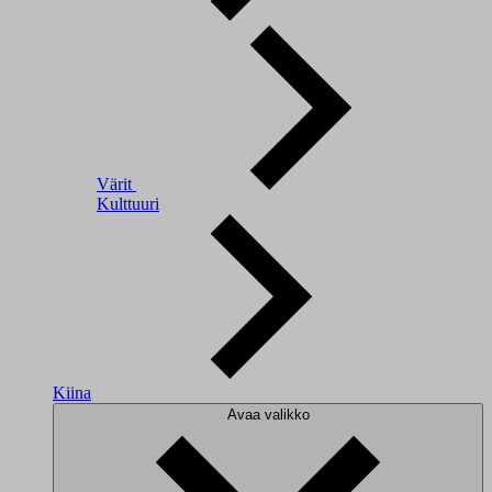
Värit
Kulttuuri
Kiina
Avaa valikko