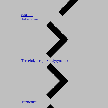
Säätilat
Tekeminen
Tervehdykset ja esittäytyminen
Tunnetilat