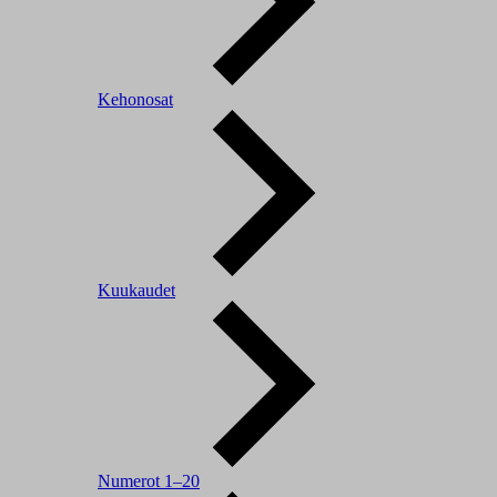
Kehonosat
Kuukaudet
Numerot 1–20