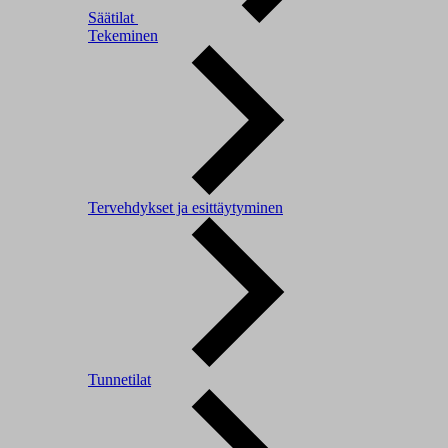
Säätilat
Tekeminen
Tervehdykset ja esittäytyminen
Tunnetilat