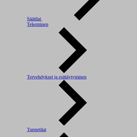
Säätilat
Tekeminen
Tervehdykset ja esittäytyminen
Tunnetilat