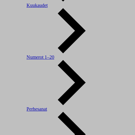
Kuukaudet
Numerot 1–20
Perhesanat