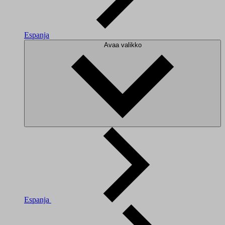
Espanja
Avaa valikko
Espanja