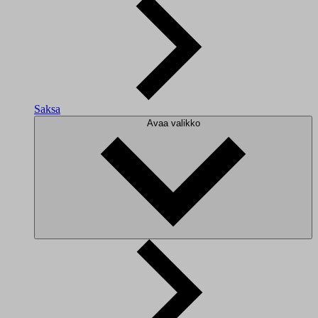
Saksa
Avaa valikko