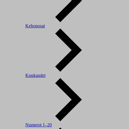
Kehonosat
Kuukaudet
Numerot 1–20