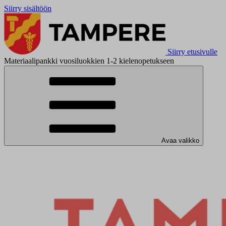
Siirry sisältöön
Siirry etusivulle
Materiaalipankki vuosiluokkien 1-2 kielenopetukseen
Avaa valikko