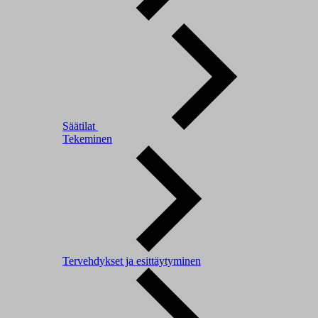
Säätilat
Tekeminen
Tervehdykset ja esittäytyminen