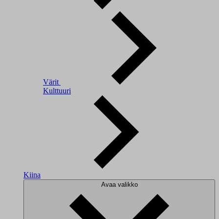
Värit
Kulttuuri
Kiina
Avaa valikko