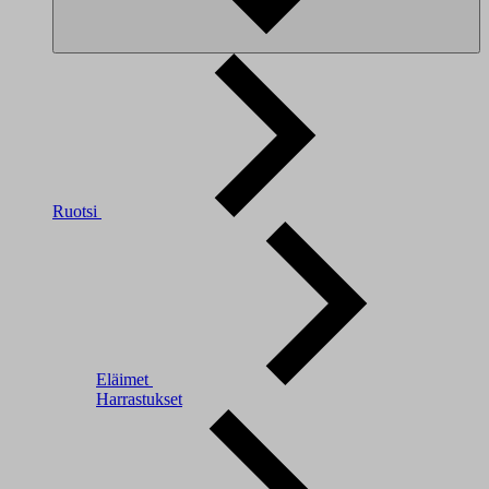
Ruotsi
Eläimet
Harrastukset