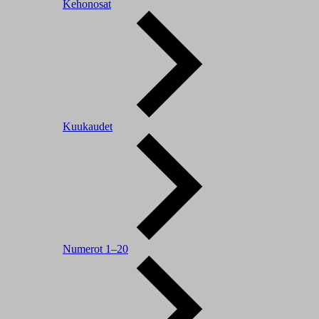
Kehonosat
Kuukaudet
Numerot 1–20