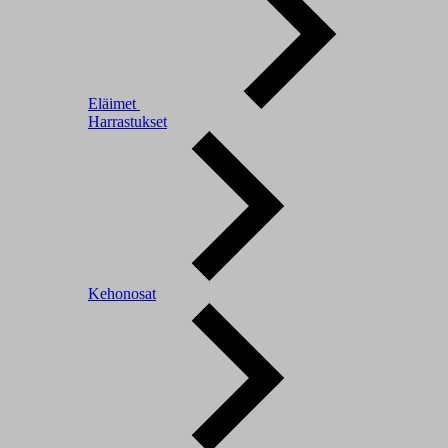
Eläimet
Harrastukset
Kehonosat