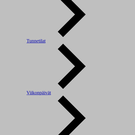
Tunnetilat
Viikonpäivät