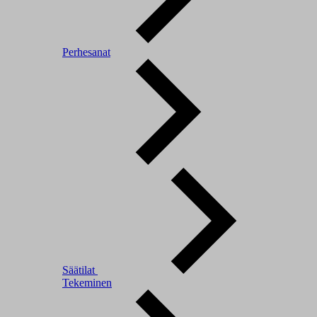
Perhesanat
Säätilat
Tekeminen