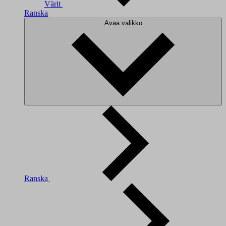
Värit
Ranska
Avaa valikko
Ranska