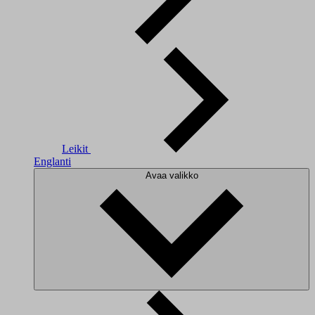
Leikit
Englanti
Avaa valikko