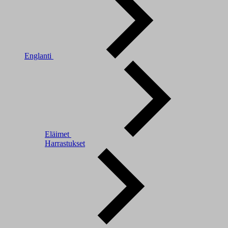
Englanti
Eläimet
Harrastukset