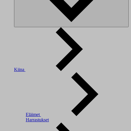
Kiina
Eläimet
Harrastukset