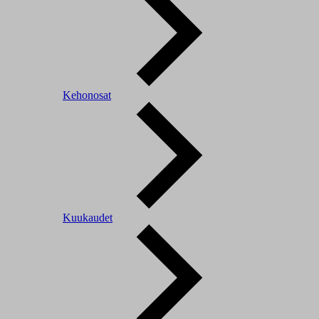
Kehonosat
Kuukaudet