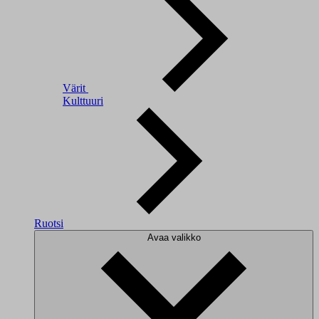
Värit
Kulttuuri
Ruotsi
Avaa valikko