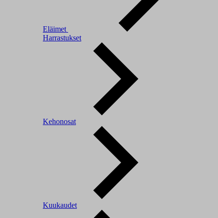
Eläimet
Harrastukset
Kehonosat
Kuukaudet