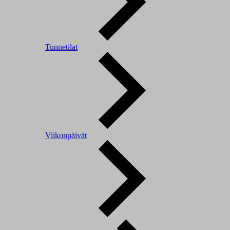
Tunnetilat
Viikonpäivät