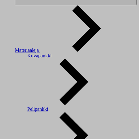
Materiaaleja
Kuvapankki
Pelipankki